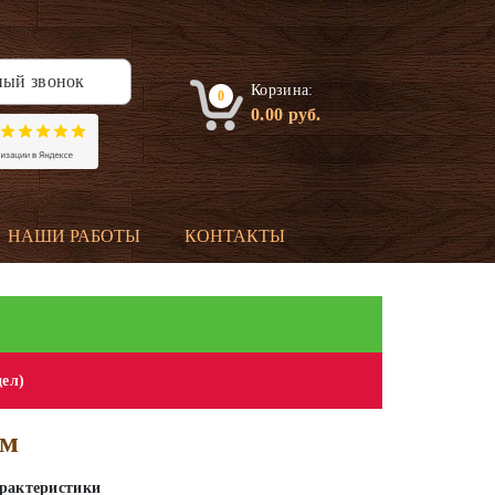
ный звонок
Корзина:
0
0.00
руб.
НАШИ РАБОТЫ
КОНТАКТЫ
дел)
мм
рактеристики