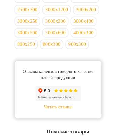
2500х300
3000х1200
3000х200
3000х250
3000х300
3000х400
3000х500
3000х600
4000х300
800х250
800х300
900х300
Отзывы клиентов говорят о качестве
нашей продукции
Читать отзывы
Похожие товары