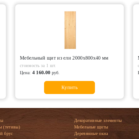
Мебельный щит из ели 2000х800х40 мм
стоимость за 1 шт.
4 160.00
Цена:
руб.
Купить
ны
Декоративные элементы
ы (тетивы)
Мебельные щиты
й брус
Деревянные окна