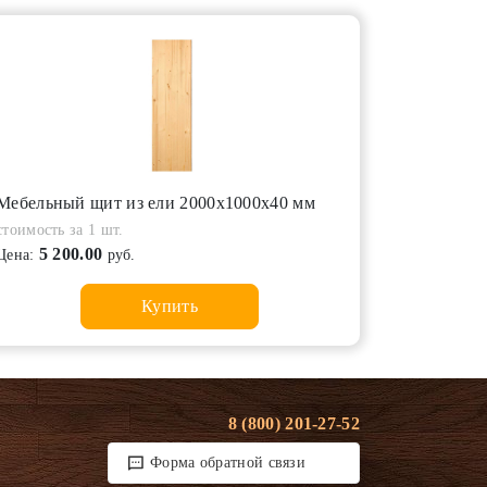
Мебельный щит из ели 2000х1000х40 мм
стоимость за 1 шт.
5 200.00
Цена:
руб.
Купить
8 (800) 201-27-52
Форма обратной связи